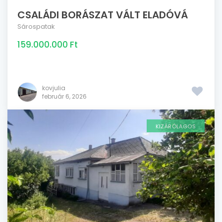
CSALÁDI BORÁSZAT VÁLT ELADÓVÁ
Sárospatak
159.000.000 Ft
kovjulia
február 6, 2026
KIZÁRÓLAGOS