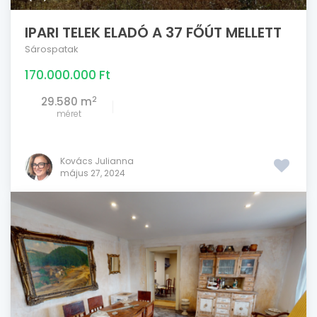
IPARI TELEK ELADÓ A 37 FŐÚT MELLETT
Sárospatak
170.000.000 Ft
2
29.580 m
méret
Kovács Julianna
május 27, 2024