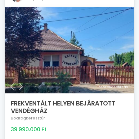
összehasonlítás
FREKVENTÁLT HELYEN BEJÁRATOTT
VENDÉGHÁZ
Bodrogkeresztúr
39.990.000 Ft