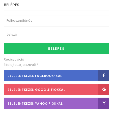
BELÉPÉS
BELÉPÉS
Regisztráció
Elfelejtette jelszavát?
BEJELENTKEZÉS FACEBOOK-KAL
BEJELENTKEZÉS GOOGLE FIÓKKAL
BEJELENTKEZÉS YAHOO FIÓKKAL