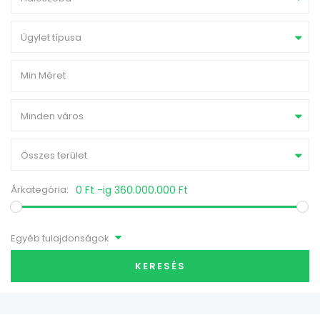
Ügylet típusa
Minden város
Összes terület
Árkategória:
0 Ft -ig 360.000.000 Ft
Egyéb tulajdonságok
KERESÉS