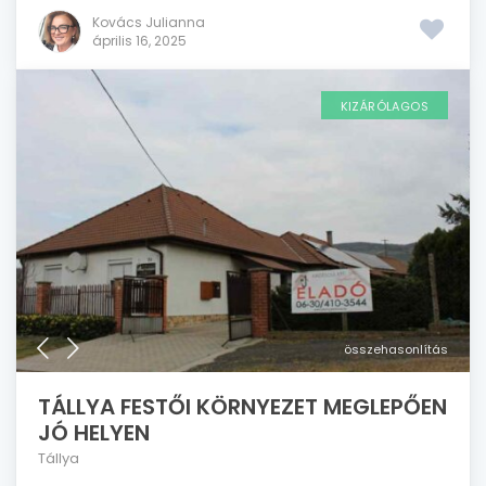
Kovács Julianna
április 16, 2025
KIZÁRÓLAGOS
összehasonlítás
TÁLLYA FESTŐI KÖRNYEZET MEGLEPŐEN
JÓ HELYEN
Tállya