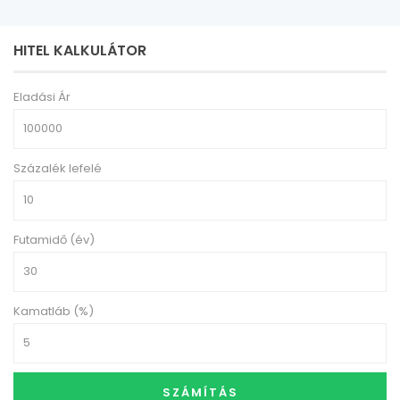
HITEL KALKULÁTOR
Eladási Ár
Százalék lefelé
Futamidő (év)
Kamatláb (%)
SZÁMÍTÁS