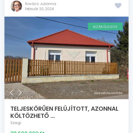
Kovács Julianna
február 20, 2024
KIZÁRÓLAGOS
összehasonlítás
TELJESKÖRŰEN FELÚJÍTOTT, AZONNAL
KÖLTÖZHETŐ ...
Szegi