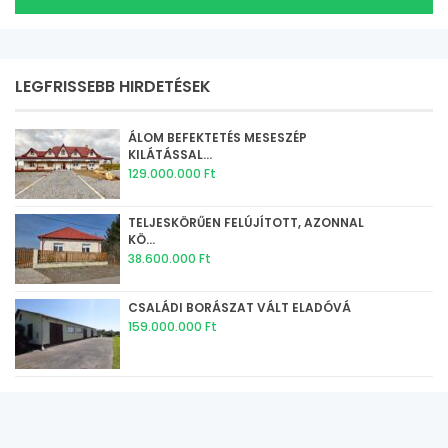
LEGFRISSEBB HIRDETÉSEK
ÁLOM BEFEKTETÉS MESESZÉP
KILÁTÁSSAL...
129.000.000 Ft
TELJESKÖRŰEN FELÚJÍTOTT, AZONNAL
KÖ...
38.600.000 Ft
CSALÁDI BORÁSZAT VÁLT ELADÓVÁ
159.000.000 Ft