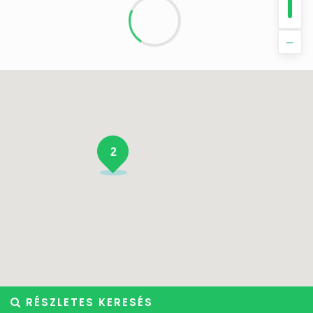
2
RÉSZLETES KERESÉS