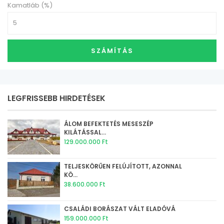
Kamatláb (%)
SZÁMÍTÁS
LEGFRISSEBB HIRDETÉSEK
ÁLOM BEFEKTETÉS MESESZÉP
KILÁTÁSSAL...
129.000.000 Ft
TELJESKÖRŰEN FELÚJÍTOTT, AZONNAL
KÖ...
38.600.000 Ft
CSALÁDI BORÁSZAT VÁLT ELADÓVÁ
159.000.000 Ft