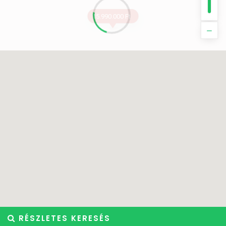
15.990.000 Ft
RÉSZLETES KERESÉS