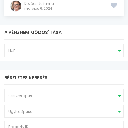
Kovács Julianna
március 6, 2024
A PÉNZNEM MÓDOSÍTÁSA
HUF
RÉSZLETES KERESÉS
Összes típus
Ügylet típusa