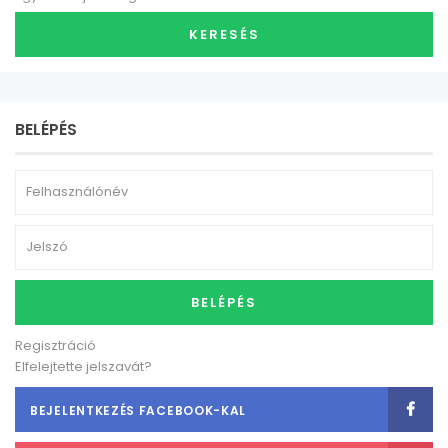
KERESÉS
BELÉPÉS
BELÉPÉS
Regisztráció
Elfelejtette jelszavát?
BEJELENTKEZÉS FACEBOOK-KAL