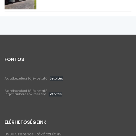
FONTOS
Adatkezelési tájékoztató
Letöltés
Adatkezelési tájékoztató
ingatlankeresők részére
Letöltés
ELÉRHETŐSÉGEINK
3900 Szerencs, Rákóczi út 49.