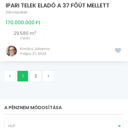
IPARI TELEK ELADÓ A 37 FŐÚT MELLETT
Sárospatak
170.000.000 Ft
2
29.580 m
méret
Kovács Julianna
május 27, 2024
1
2
A PÉNZNEM MÓDOSÍTÁSA
HUF