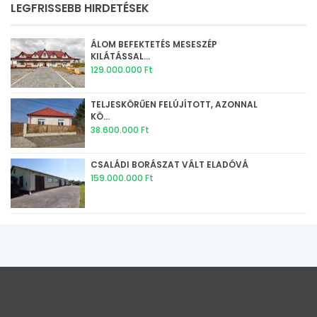
LEGFRISSEBB HIRDETÉSEK
ÁLOM BEFEKTETÉS MESESZÉP
KILÁTÁSSAL...
129.000.000 Ft
TELJESKÖRŰEN FELÚJÍTOTT, AZONNAL
KÖ...
38.600.000 Ft
CSALÁDI BORÁSZAT VÁLT ELADÓVÁ
159.000.000 Ft