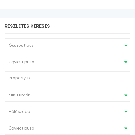
RÉSZLETES KERESÉS
Összes típus
Ügylet típusa
Min. Fürdők
Hálószoba
Ügylet típusa