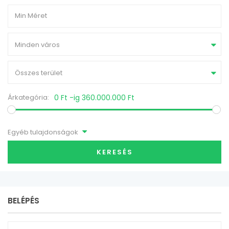
Minden város
Összes terület
Árkategória:
0 Ft -ig 360.000.000 Ft
Egyéb tulajdonságok
KERESÉS
BELÉPÉS