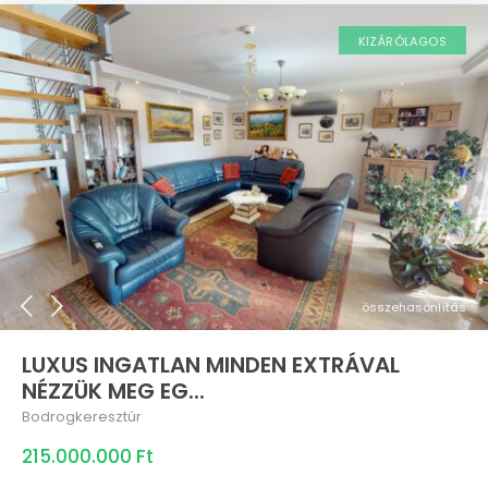
KIZÁRÓLAGOS
összehasonlítás
LUXUS INGATLAN MINDEN EXTRÁVAL
NÉZZÜK MEG EG...
Bodrogkeresztúr
215.000.000 Ft