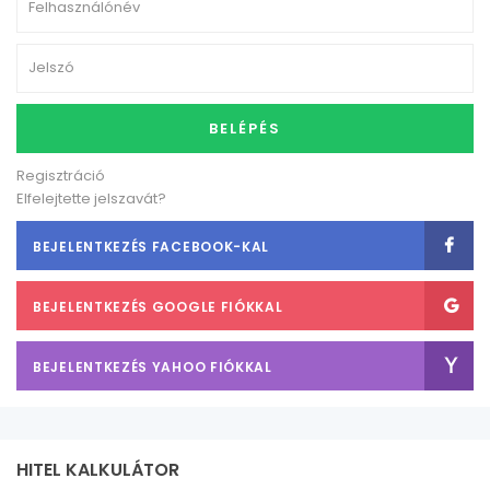
BELÉPÉS
Regisztráció
Elfelejtette jelszavát?
BEJELENTKEZÉS FACEBOOK-KAL
BEJELENTKEZÉS GOOGLE FIÓKKAL
BEJELENTKEZÉS YAHOO FIÓKKAL
HITEL KALKULÁTOR