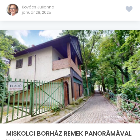
Kovács Julianna
január 28, 2025
összehasonlítás
MISKOLCI BORHÁZ REMEK PANORÁMÁVAL