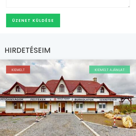
HIRDETÉSEIM
KIEMELT
KIEMELT AJÁNLAT