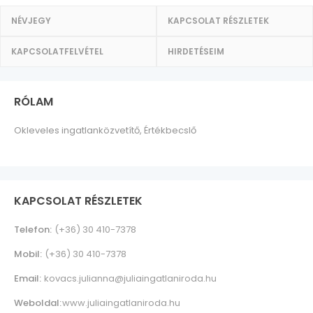
NÉVJEGY
KAPCSOLAT RÉSZLETEK
KAPCSOLATFELVÉTEL
HIRDETÉSEIM
RÓLAM
Okleveles ingatlanközvetítő, Értékbecslő
KAPCSOLAT RÉSZLETEK
Telefon:
(+36) 30 410-7378
Mobil:
(+36) 30 410-7378
Email:
kovacs.julianna@juliaingatlaniroda.hu
Weboldal:
www.juliaingatlaniroda.hu