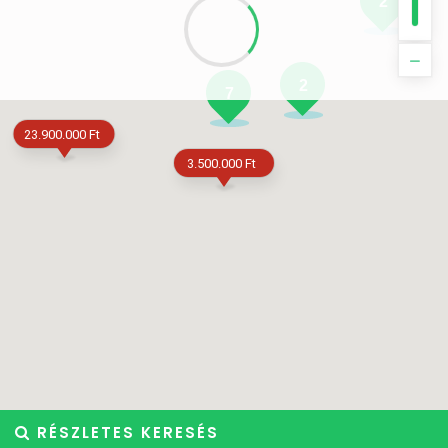
2
2
7
23.900.000 Ft
3.500.000 Ft
RÉSZLETES KERESÉS