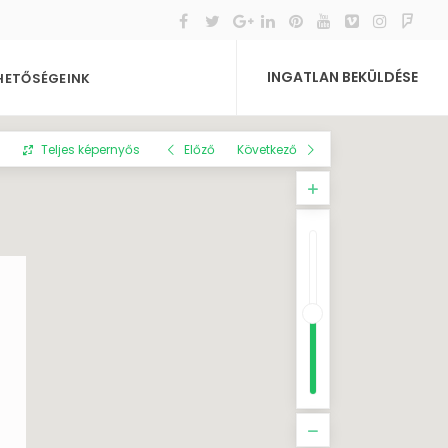
INGATLAN BEKÜLDÉSE
HETŐSÉGEINK
Teljes képernyős
Előző
Következő