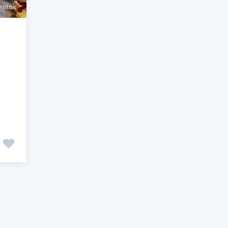
lítás