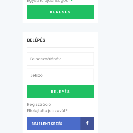
Egyéb tulajdonságok
KERESÉS
BELÉPÉS
BELÉPÉS
Regisztráció
Elfelejtette jelszavát?
BEJELENTKEZÉS