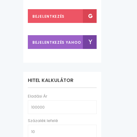
FACEBOOK-KAL
BEJELENTKEZÉS
GOOGLE FIÓKKAL
BEJELENTKEZÉS YAHOO
FIÓKKAL
HITEL KALKULÁTOR
Eladási Ár
Százalék lefelé