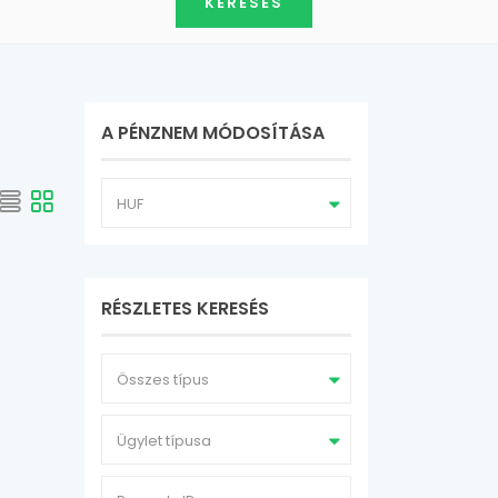
A PÉNZNEM MÓDOSÍTÁSA
HUF
RÉSZLETES KERESÉS
Összes típus
Ügylet típusa