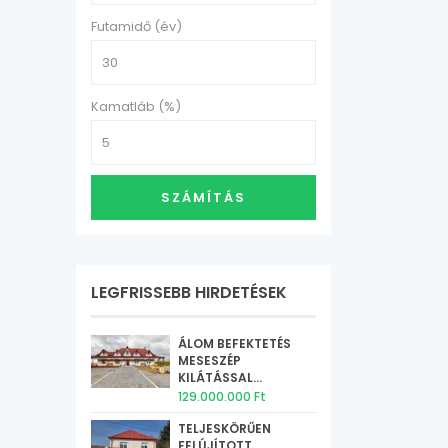
Futamidő (év)
Kamatláb (%)
SZÁMÍTÁS
LEGFRISSEBB HIRDETÉSEK
ÁLOM BEFEKTETÉS
MESESZÉP
KILÁTÁSSAL...
129.000.000 Ft
TELJESKÖRŰEN
FELÚJÍTOTT,