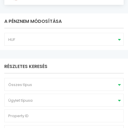
A PÉNZNEM MÓDOSÍTÁSA
HUF
RÉSZLETES KERESÉS
Összes típus
Ügylet típusa