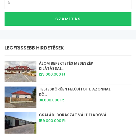
SZÁMÍTÁS
LEGFRISSEBB HIRDETÉSEK
ÁLOM BEFEKTETÉS MESESZÉP
KILÁTÁSSAL...
129.000.000 Ft
TELJESKÖRŰEN FELÚJÍTOTT, AZONNAL
KÖ...
38.600.000 Ft
CSALÁDI BORÁSZAT VÁLT ELADÓVÁ
159.000.000 Ft