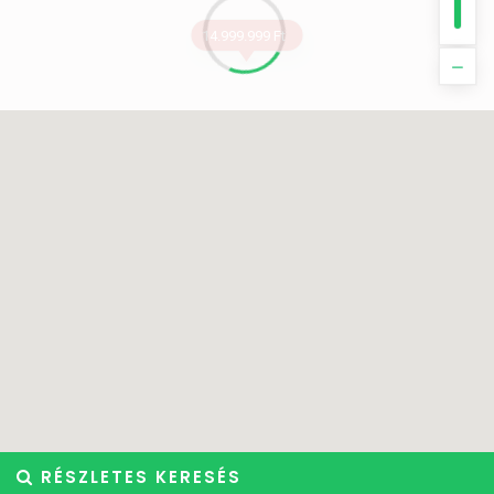
14.999.999 Ft
RÉSZLETES KERESÉS