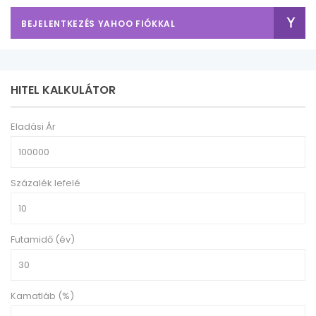
BEJELENTKEZÉS YAHOO FIÓKKAL
HITEL KALKULÁTOR
Eladási Ár
Százalék lefelé
Futamidő (év)
Kamatláb (%)