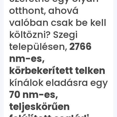
otthont, ahová
valóban csak be kell
költözni? Szegi
településen,
2766
nm-es,
körbekerített telken
kínálok eladásra egy
70 nm-es,
teljeskörűen