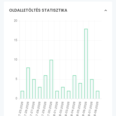
OLDALLETÖLTÉS STATISZTIKA