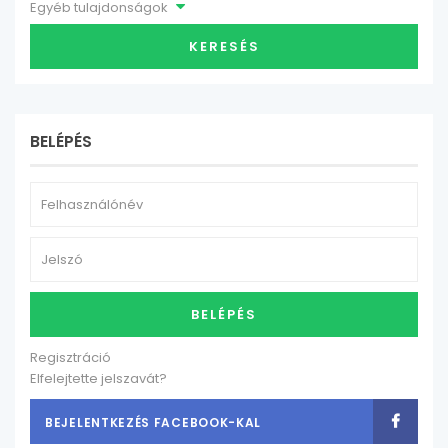
Egyéb tulajdonságok
KERESÉS
BELÉPÉS
BELÉPÉS
Regisztráció
Elfelejtette jelszavát?
BEJELENTKEZÉS FACEBOOK-KAL