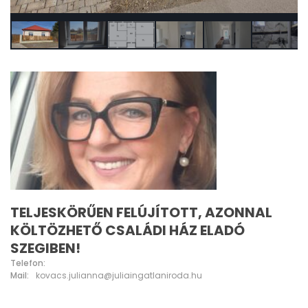
TELJESKÖRŰEN FELÚJÍTOTT, AZONNAL
KÖLTÖZHETŐ CSALÁDI HÁZ ELADÓ
SZEGIBEN!
Telefon:
Mail:
kovacs.julianna@juliaingatlaniroda.hu