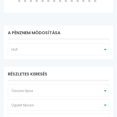
A PÉNZNEM MÓDOSÍTÁSA
HUF
RÉSZLETES KERESÉS
Összes típus
Ügylet típusa