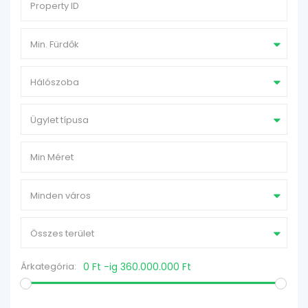
Min. Fürdők
Hálószoba
Ügylet típusa
Minden város
Összes terület
Árkategória:
0 Ft -ig 360.000.000 Ft