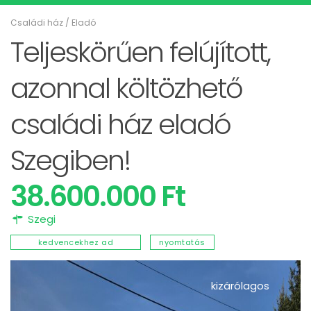
Családi ház
/
Eladó
Teljeskörűen felújított,
azonnal költözhető
családi ház eladó
Szegiben!
38.600.000 Ft
Szegi
kedvencekhez ad
nyomtatás
kizárólagos