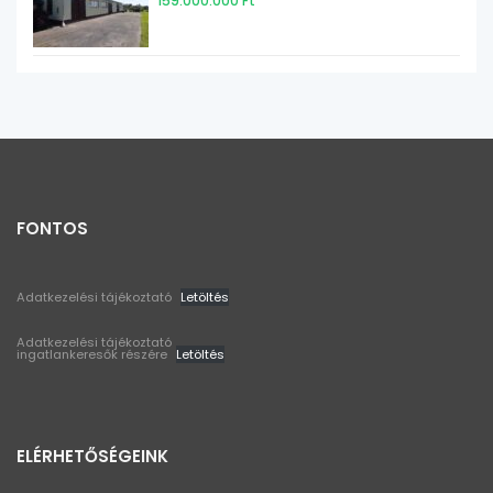
159.000.000 Ft
FONTOS
Adatkezelési tájékoztató
Letöltés
Adatkezelési tájékoztató
ingatlankeresők részére
Letöltés
ELÉRHETŐSÉGEINK