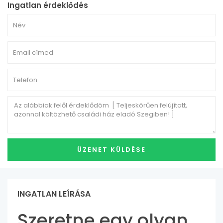
Ingatlan érdeklődés
INGATLAN LEÍRÁSA
Szeretne egy olyan