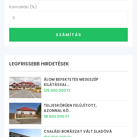
Kamatláb (%)
SZÁMÍTÁS
LEGFRISSEBB HIRDETÉSEK
ÁLOM BEFEKTETÉS MESESZÉP
KILÁTÁSSAL...
129.000.000 Ft
TELJESKÖRŰEN FELÚJÍTOTT,
AZONNAL KÖ...
38.600.000 Ft
CSALÁDI BORÁSZAT VÁLT ELADÓVÁ