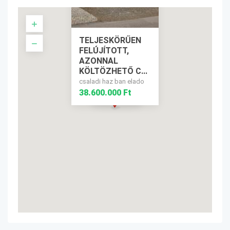
TELJESKÖRŰEN
FELÚJÍTOTT,
AZONNAL
KÖLTÖZHETŐ C...
csaladi haz ban elado
38.600.000 Ft
38.600.000 Ft