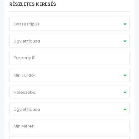
RÉSZLETES KERESÉS
Összes típus
Ügylet típusa
Min. Fürdők
Hálószoba
Ügylet típusa