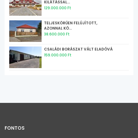
KILÁTÁSSAL...
129.000.000 Ft
TELJESKÖRŰEN FELÚJÍTOTT,
AZONNAL KÖ...
38.600.000 Ft
CSALÁDI BORÁSZAT VÁLT ELADÓVÁ
159.000.000 Ft
FONTOS