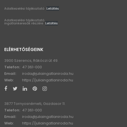
Adatkezelési tájékoztató
Letöltés
Adatkezelési tájékoztató
ingatlankeresők részére
Letöltés
ELÉRHETŐSÉGEINK
3900 Szerencs, Rákóczi út 49.
Telefon:
47 361-000
Email:
iroda@juliaingatlaniroda.hu
Web:
https://juliaingatlaniroda.hu
3877 Tornyosnémeti, Gazdasor 11.
Telefon:
47 361-000
Email:
iroda@juliaingatlaniroda.hu
Web:
https://juliaingatlaniroda.hu