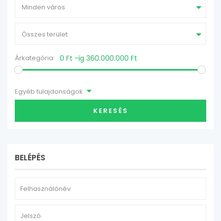
Minden város
Összes terület
Árkategória:
0 Ft -ig 360.000.000 Ft
Egyéb tulajdonságok
KERESÉS
BELÉPÉS