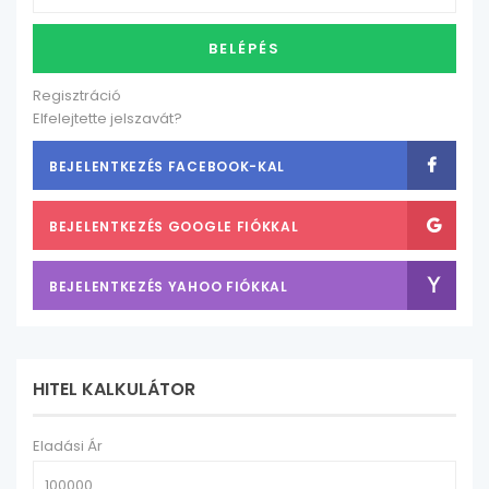
BELÉPÉS
Regisztráció
Elfelejtette jelszavát?
BEJELENTKEZÉS FACEBOOK-KAL
BEJELENTKEZÉS GOOGLE FIÓKKAL
BEJELENTKEZÉS YAHOO FIÓKKAL
HITEL KALKULÁTOR
Eladási Ár