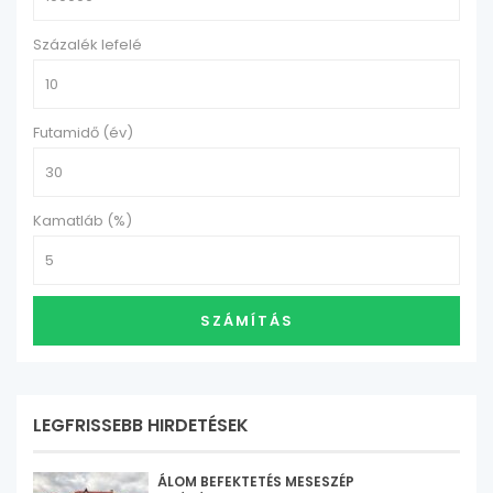
Százalék lefelé
Futamidő (év)
Kamatláb (%)
SZÁMÍTÁS
LEGFRISSEBB HIRDETÉSEK
ÁLOM BEFEKTETÉS MESESZÉP