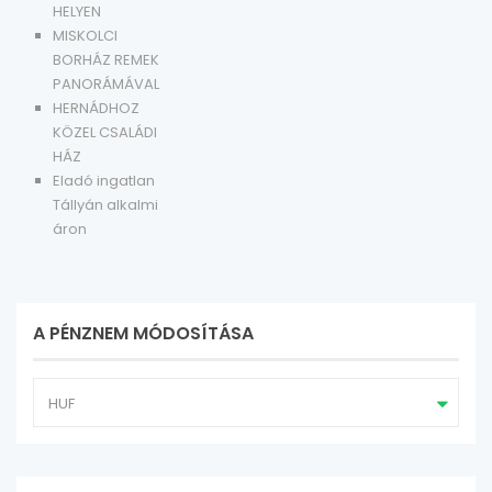
HELYEN
MISKOLCI
BORHÁZ REMEK
PANORÁMÁVAL
HERNÁDHOZ
KÖZEL CSALÁDI
HÁZ
Eladó ingatlan
Tállyán alkalmi
áron
A PÉNZNEM MÓDOSÍTÁSA
HUF