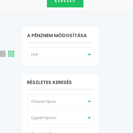
A PÉNZNEM MÓDOSÍTÁSA
HUF
RÉSZLETES KERESÉS
Összes típus
Ügylet típusa