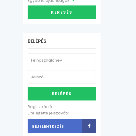
Egyéb tulajdonságok
KERESÉS
BELÉPÉS
BELÉPÉS
Regisztráció
Elfelejtette jelszavát?
BEJELENTKEZÉS