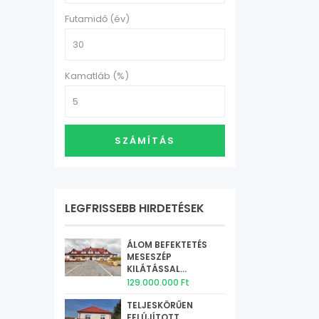
Futamidő (év)
Kamatláb (%)
SZÁMÍTÁS
LEGFRISSEBB HIRDETÉSEK
ÁLOM BEFEKTETÉS
MESESZÉP
KILÁTÁSSAL...
129.000.000 Ft
TELJESKÖRŰEN
FELÚJÍTOTT,