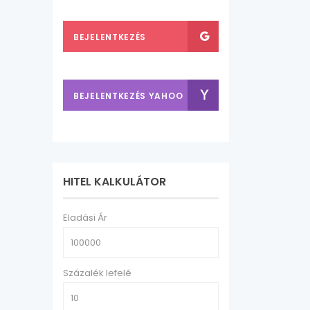
FACEBOOK-KAL
BEJELENTKEZÉS
GOOGLE FIÓKKAL
BEJELENTKEZÉS YAHOO
FIÓKKAL
HITEL KALKULÁTOR
Eladási Ár
Százalék lefelé