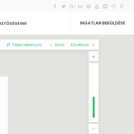
INGATLAN BEKÜLDÉSE
HETŐSÉGEINK
Teljes képernyős
Előző
Következő