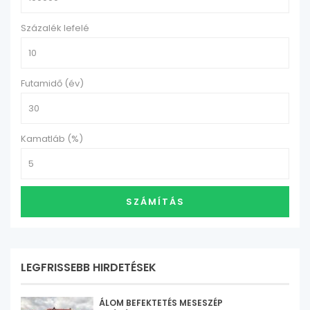
Százalék lefelé
Futamidő (év)
Kamatláb (%)
SZÁMÍTÁS
LEGFRISSEBB HIRDETÉSEK
ÁLOM BEFEKTETÉS MESESZÉP