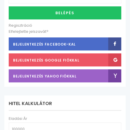
BELÉPÉS
Regisztráció
Elfelejtette jelszavát?
BEJELENTKEZÉS FACEBOOK-KAL
BEJELENTKEZÉS GOOGLE FIÓKKAL
BEJELENTKEZÉS YAHOO FIÓKKAL
HITEL KALKULÁTOR
Eladási Ár