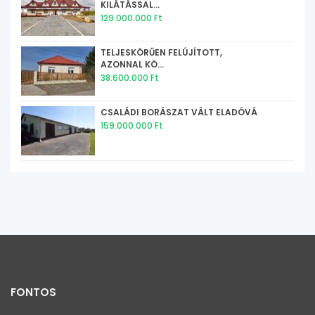
KILÁTÁSSAL...
129.000.000 Ft
TELJESKÖRŰEN FELÚJÍTOTT,
AZONNAL KÖ...
38.600.000 Ft
CSALÁDI BORÁSZAT VÁLT ELADÓVÁ
159.000.000 Ft
FONTOS