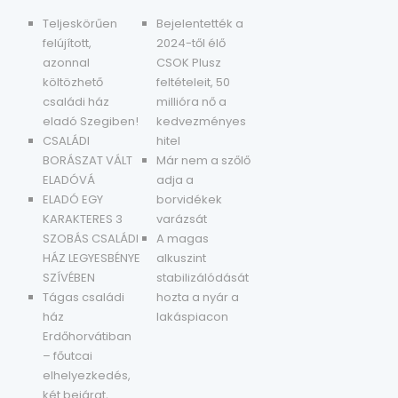
Teljeskörűen
Bejelentették a
felújított,
2024-től élő
azonnal
CSOK Plusz
költözhető
feltételeit, 50
családi ház
millióra nő a
eladó Szegiben!
kedvezményes
CSALÁDI
hitel
BORÁSZAT VÁLT
Már nem a szőlő
ELADÓVÁ
adja a
ELADÓ EGY
borvidékek
KARAKTERES 3
varázsát
SZOBÁS CSALÁDI
A magas
HÁZ LEGYESBÉNYE
alkuszint
SZÍVÉBEN
stabilizálódását
Tágas családi
hozta a nyár a
ház
lakáspiacon
Erdőhorvátiban
– főutcai
elhelyezkedés,
két bejárat,