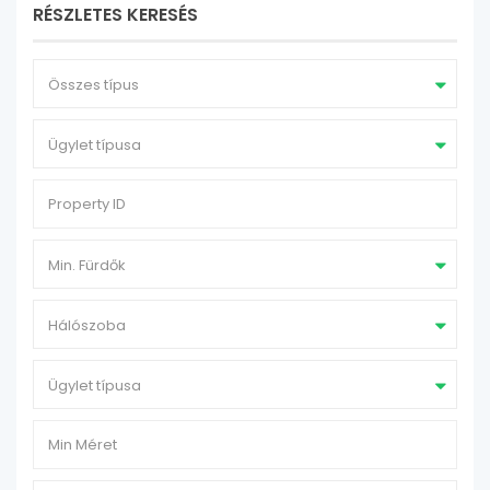
RÉSZLETES KERESÉS
Összes típus
Ügylet típusa
Min. Fürdők
Hálószoba
Ügylet típusa