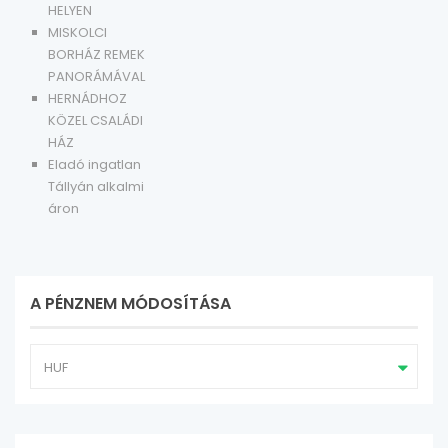
HELYEN
MISKOLCI
BORHÁZ REMEK
PANORÁMÁVAL
HERNÁDHOZ
KÖZEL CSALÁDI
HÁZ
Eladó ingatlan
Tállyán alkalmi
áron
A PÉNZNEM MÓDOSÍTÁSA
HUF