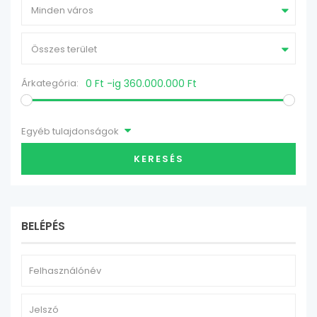
Minden város
Összes terület
Árkategória:
0 Ft -ig 360.000.000 Ft
Egyéb tulajdonságok
KERESÉS
BELÉPÉS