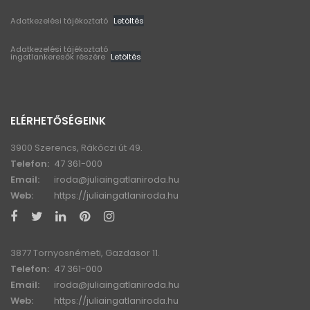
Adatkezelési tájékoztató
Letöltés
Adatkezelési tájékoztató
ingatlankeresők részére
Letöltés
ELÉRHETŐSÉGEINK
3900 Szerencs, Rákóczi út 49.
Telefon:
47 361-000
Email:
iroda@juliaingatlaniroda.hu
Web:
https://juliaingatlaniroda.hu
3877 Tornyosnémeti, Gazdasor 11.
Telefon:
47 361-000
Email:
iroda@juliaingatlaniroda.hu
Web:
https://juliaingatlaniroda.hu