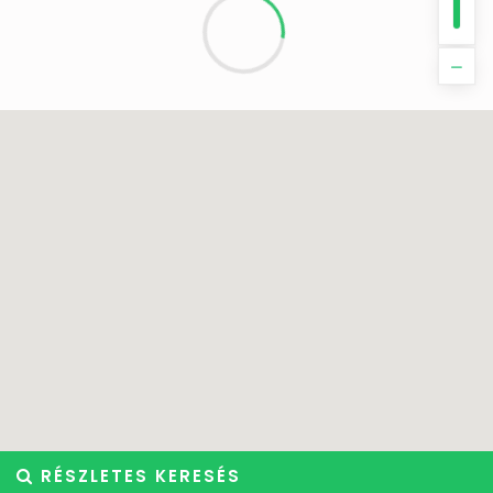
RÉSZLETES KERESÉS