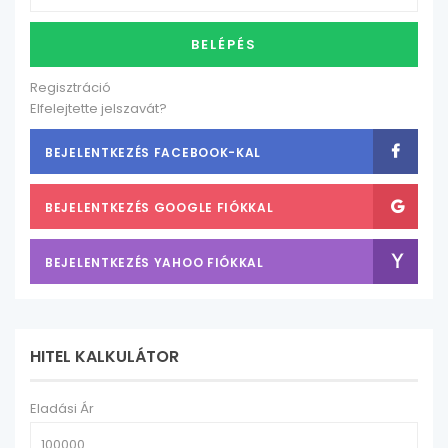
BELÉPÉS
Regisztráció
Elfelejtette jelszavát?
BEJELENTKEZÉS FACEBOOK-KAL
BEJELENTKEZÉS GOOGLE FIÓKKAL
BEJELENTKEZÉS YAHOO FIÓKKAL
HITEL KALKULÁTOR
Eladási Ár