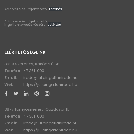
Adatkezelési tájékoztató
Letöltés
Adatkezelési tájékoztató
ingatlankeresők részére
Letöltés
ELÉRHETŐSÉGEINK
3900 Szerencs, Rákóczi út 49.
Telefon:
47 361-000
Email:
iroda@juliaingatlaniroda.hu
Web:
https://juliaingatlaniroda.hu
3877 Tornyosnémeti, Gazdasor 11.
Telefon:
47 361-000
Email:
iroda@juliaingatlaniroda.hu
Web:
https://juliaingatlaniroda.hu