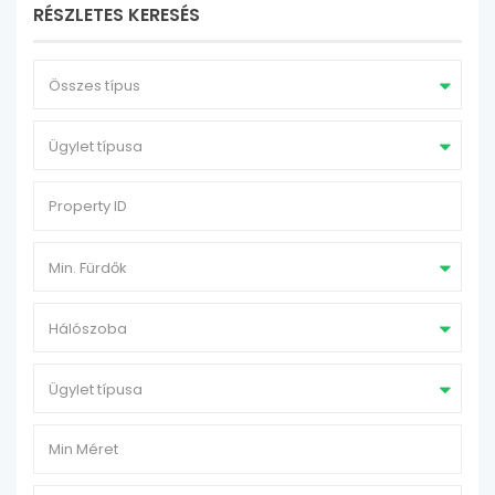
RÉSZLETES KERESÉS
Összes típus
Ügylet típusa
Min. Fürdők
Hálószoba
Ügylet típusa