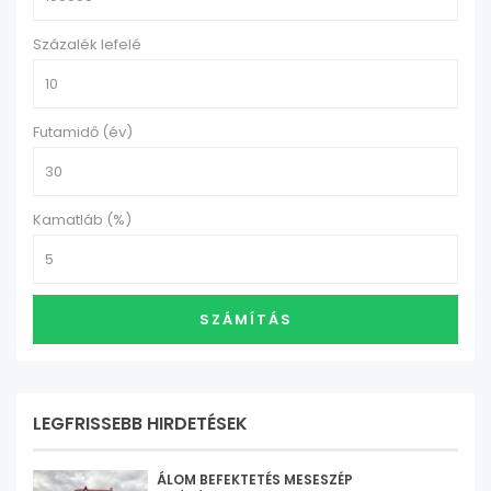
Százalék lefelé
Futamidő (év)
Kamatláb (%)
SZÁMÍTÁS
LEGFRISSEBB HIRDETÉSEK
ÁLOM BEFEKTETÉS MESESZÉP