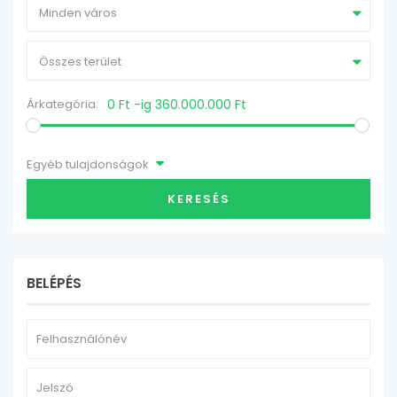
Minden város
Összes terület
Árkategória:
0 Ft -ig 360.000.000 Ft
Egyéb tulajdonságok
KERESÉS
BELÉPÉS