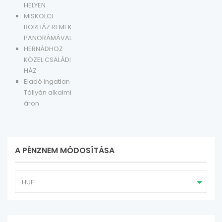
HELYEN
MISKOLCI
BORHÁZ REMEK
PANORÁMÁVAL
HERNÁDHOZ
KÖZEL CSALÁDI
HÁZ
Eladó ingatlan
Tállyán alkalmi
áron
A PÉNZNEM MÓDOSÍTÁSA
HUF