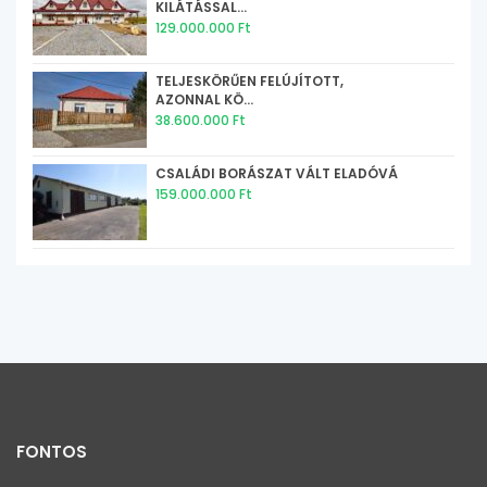
KILÁTÁSSAL...
129.000.000 Ft
TELJESKÖRŰEN FELÚJÍTOTT,
AZONNAL KÖ...
38.600.000 Ft
CSALÁDI BORÁSZAT VÁLT ELADÓVÁ
159.000.000 Ft
FONTOS