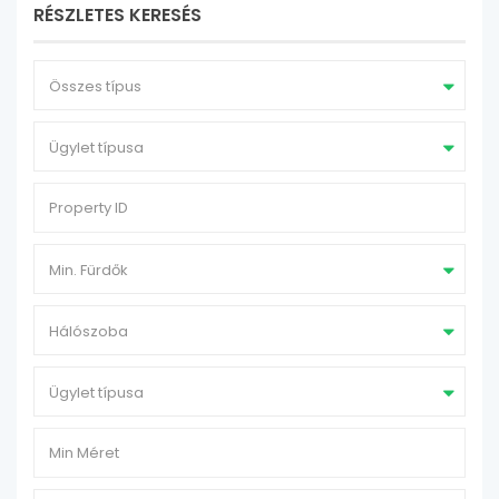
RÉSZLETES KERESÉS
Összes típus
Ügylet típusa
Min. Fürdők
Hálószoba
Ügylet típusa