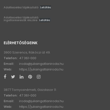
Adatkezelési tájékoztató
Letöltés
Adatkezelési tájékoztató
ingatlankeresők részére
Letöltés
ELÉRHETŐSÉGEINK
3900 Szerencs, Rákóczi út 49.
Telefon:
47 361-000
Email:
iroda@juliaingatlaniroda.hu
Web:
https://juliaingatlaniroda.hu
3877 Tornyosnémeti, Gazdasor 11.
Telefon:
47 361-000
Email:
iroda@juliaingatlaniroda.hu
Web:
https://juliaingatlaniroda.hu