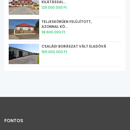
KILÁTÁSSAL...
129.000.000 Ft
TELJESKÖRŰEN FELÚJÍTOTT,
AZONNAL KÖ...
38.600.000 Ft
CSALÁDI BORÁSZAT VÁLT ELADÓVÁ
159.000.000 Ft
FONTOS