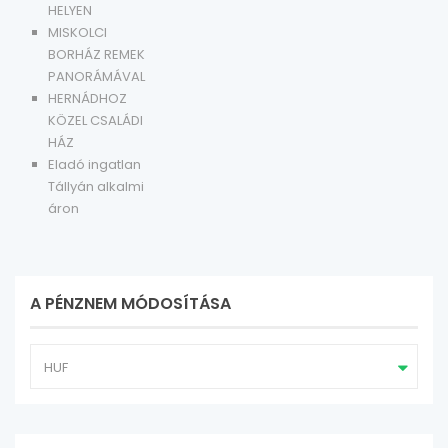
HELYEN
MISKOLCI
BORHÁZ REMEK
PANORÁMÁVAL
HERNÁDHOZ
KÖZEL CSALÁDI
HÁZ
Eladó ingatlan
Tállyán alkalmi
áron
A PÉNZNEM MÓDOSÍTÁSA
HUF