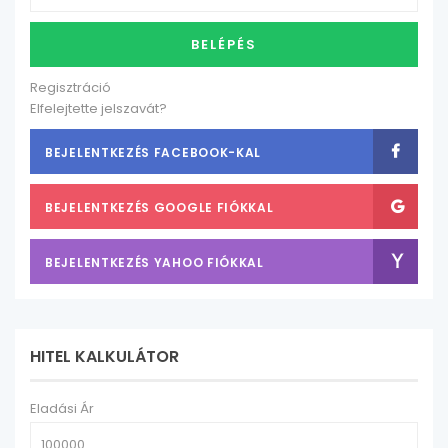
BELÉPÉS
Regisztráció
Elfelejtette jelszavát?
BEJELENTKEZÉS FACEBOOK-KAL
BEJELENTKEZÉS GOOGLE FIÓKKAL
BEJELENTKEZÉS YAHOO FIÓKKAL
HITEL KALKULÁTOR
Eladási Ár