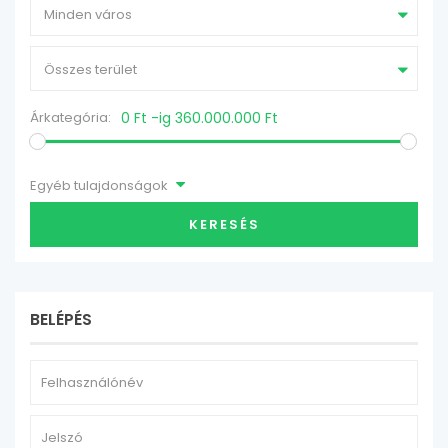
Minden város
Összes terület
Árkategória:
0 Ft -ig 360.000.000 Ft
Egyéb tulajdonságok
KERESÉS
BELÉPÉS