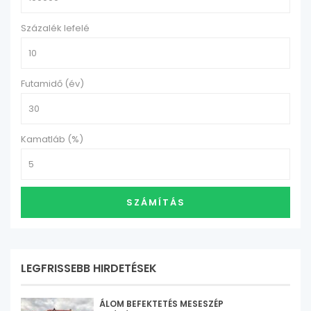
Százalék lefelé
Futamidő (év)
Kamatláb (%)
SZÁMÍTÁS
LEGFRISSEBB HIRDETÉSEK
ÁLOM BEFEKTETÉS MESESZÉP