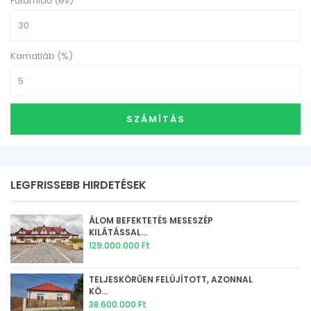
Futamidő (év)
Kamatláb (%)
SZÁMÍTÁS
LEGFRISSEBB HIRDETÉSEK
ÁLOM BEFEKTETÉS MESESZÉP
KILÁTÁSSAL...
129.000.000 Ft
TELJESKÖRŰEN FELÚJÍTOTT, AZONNAL
KÖ...
38.600.000 Ft