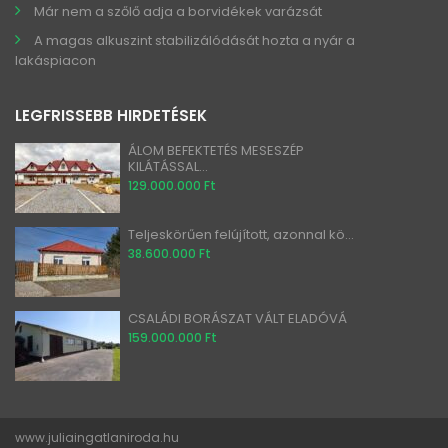
Már nem a szőlő adja a borvidékek varázsát
A magas alkuszint stabilizálódását hozta a nyár a
lakáspiacon
LEGFRISSEBB HIRDETÉSEK
ÁLOM BEFEKTETÉS MESESZÉP
KILÁTÁSSAL...
129.000.000 Ft
Teljeskörűen felújított, azonnal kö...
38.600.000 Ft
CSALÁDI BORÁSZAT VÁLT ELADÓVÁ
159.000.000 Ft
www.juliaingatlaniroda.hu