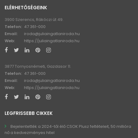
ELÉRHETŐSÉGEINK
3900 Szerencs, Rákóczi út 49.
Telefon:
47 361-000
Email:
iroda@juliaingatlaniroda.hu
Web:
https://juliaingatlaniroda.hu
3877 Tornyosnémeti, Gazdasor 11.
Telefon:
47 361-000
Email:
iroda@juliaingatlaniroda.hu
Web:
https://juliaingatlaniroda.hu
LEGFRISSEBB CIKKEK
Bejelentették a 2024-től élő CSOK Plusz feltételeit, 50 millióra
nő a kedvezményes hitel