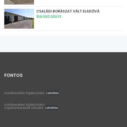
CSALÁDI BORÁSZAT VÁLT ELADÓVÁ
159.000.000 Ft
FONTOS
Adatkezelési tájékoztató
Letöltés
Adatkezelési tájékoztató
ingatlankeresők részére
Letöltés