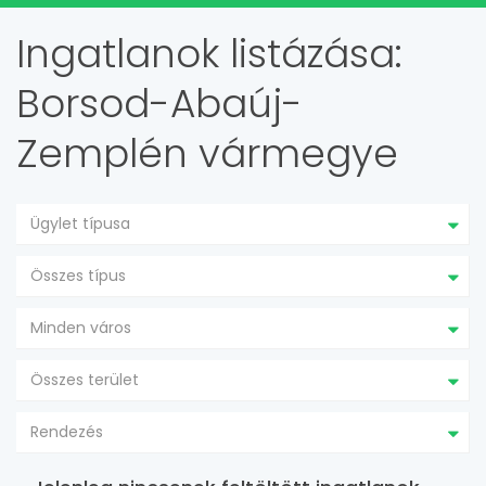
Ingatlanok listázása:
Borsod-Abaúj-
Zemplén vármegye
Ügylet típusa
Összes típus
Minden város
Összes terület
Rendezés