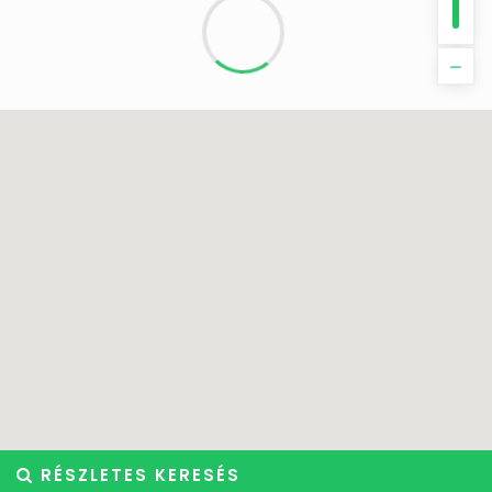
RÉSZLETES KERESÉS