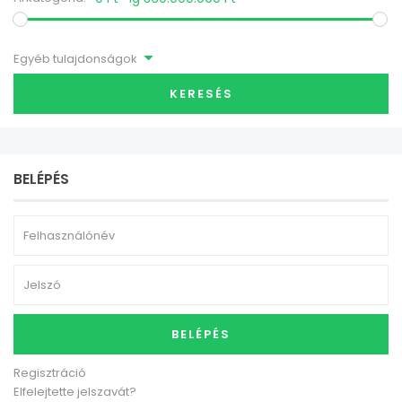
Egyéb tulajdonságok
KERESÉS
BELÉPÉS
BELÉPÉS
Regisztráció
Elfelejtette jelszavát?