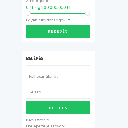
Árkategória:
0 Ft -ig 360.000.000 Ft
Egyéb tulajdonságok
KERESÉS
BELÉPÉS
BELÉPÉS
Regisztráció
Elfelejtette jelszavát?