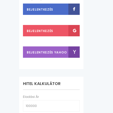
BEJELENTKEZÉS
FACEBOOK-KAL
BEJELENTKEZÉS
GOOGLE FIÓKKAL
BEJELENTKEZÉS YAHOO
FIÓKKAL
HITEL KALKULÁTOR
Eladási Ár