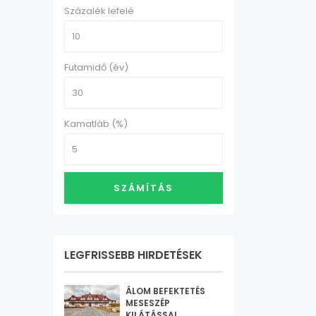
Százalék lefelé
Futamidő (év)
Kamatláb (%)
SZÁMÍTÁS
LEGFRISSEBB HIRDETÉSEK
ÁLOM BEFEKTETÉS
MESESZÉP
KILÁTÁSSAL...