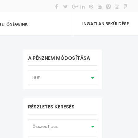
INGATLAN BEKÜLDÉSE
HETŐSÉGEINK
A PÉNZNEM MÓDOSÍTÁSA
HUF
RÉSZLETES KERESÉS
Összes típus