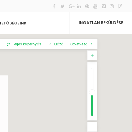
INGATLAN BEKÜLDÉSE
HETŐSÉGEINK
Teljes képernyős
Előző
Következő