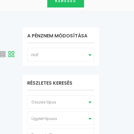
A PÉNZNEM MÓDOSÍTÁSA
HUF
RÉSZLETES KERESÉS
Összes típus
Ügylet típusa