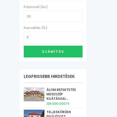
Futamidő (év)
Kamatláb (%)
SZÁMÍTÁS
LEGFRISSEBB HIRDETÉSEK
ÁLOM BEFEKTETÉS
MESESZÉP
KILÁTÁSSAL...
129.000.000 Ft
TELJESKÖRŰEN
FELÚJÍTOTT,