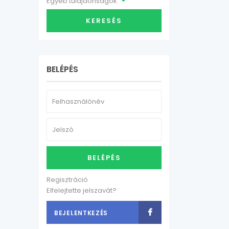
Egyéb tulajdonságok
KERESÉS
BELÉPÉS
BELÉPÉS
Regisztráció
Elfelejtette jelszavát?
BEJELENTKEZÉS