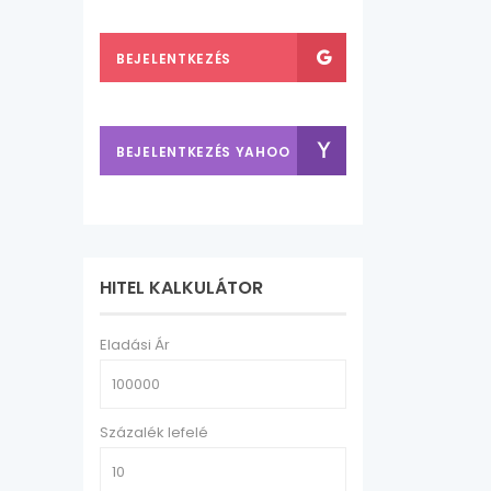
FACEBOOK-KAL
BEJELENTKEZÉS
GOOGLE FIÓKKAL
BEJELENTKEZÉS YAHOO
FIÓKKAL
HITEL KALKULÁTOR
Eladási Ár
Százalék lefelé