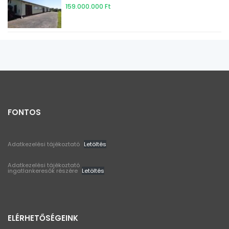
159.000.000 Ft
FONTOS
Adatkezelési tájékoztató
Letöltés
Adatkezelési tájékoztató
ingatlankeresők részére
Letöltés
ELÉRHETŐSÉGEINK