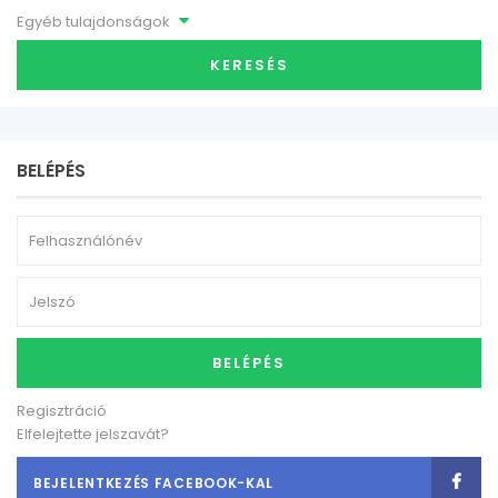
Egyéb tulajdonságok
KERESÉS
BELÉPÉS
BELÉPÉS
Regisztráció
Elfelejtette jelszavát?
BEJELENTKEZÉS FACEBOOK-KAL