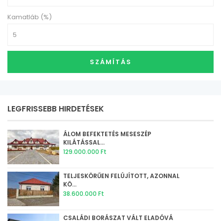
Kamatláb (%)
SZÁMÍTÁS
LEGFRISSEBB HIRDETÉSEK
ÁLOM BEFEKTETÉS MESESZÉP
KILÁTÁSSAL...
129.000.000 Ft
TELJESKÖRŰEN FELÚJÍTOTT, AZONNAL
KÖ...
38.600.000 Ft
CSALÁDI BORÁSZAT VÁLT ELADÓVÁ