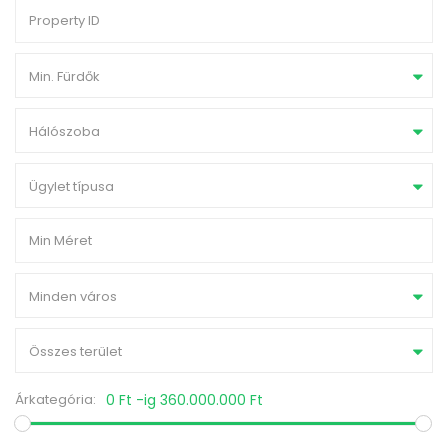
Min. Fürdők
Hálószoba
Ügylet típusa
Minden város
Összes terület
Árkategória:
0 Ft -ig 360.000.000 Ft