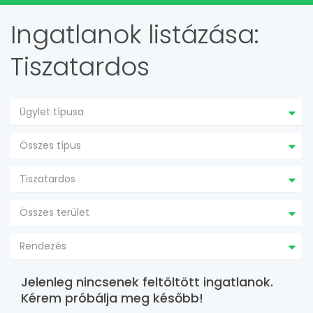
Ingatlanok listázása:
Tiszatardos
Ügylet típusa
Összes típus
Tiszatardos
Összes terület
Rendezés
Jelenleg nincsenek feltöltött ingatlanok.
Kérem próbálja meg később!