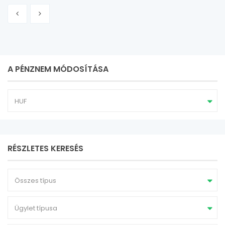
A PÉNZNEM MÓDOSÍTÁSA
HUF
RÉSZLETES KERESÉS
Összes típus
Ügylet típusa