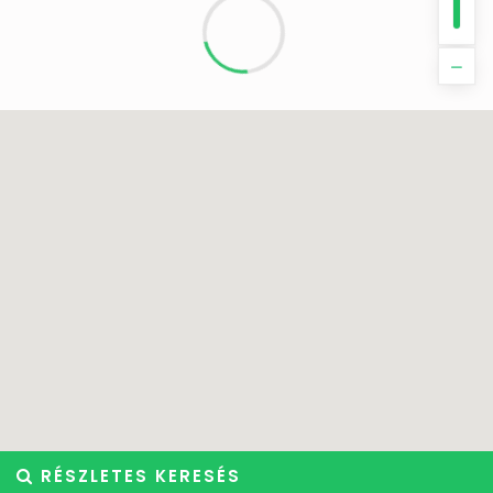
RÉSZLETES KERESÉS