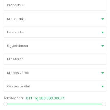
Min. Fürdők
Hálószoba
Ügylet típusa
Minden város
Összes terület
Árkategória:
0 Ft -ig 360.000.000 Ft