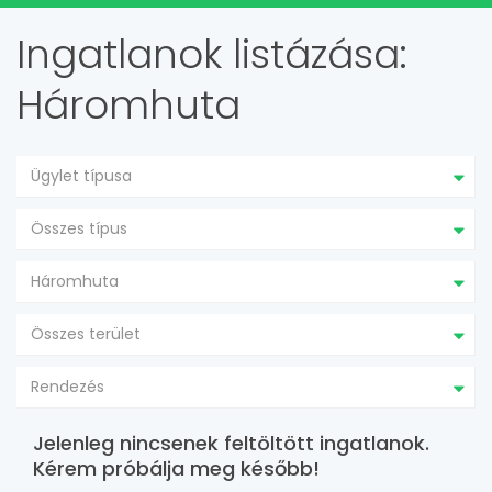
Ingatlanok listázása:
Háromhuta
Ügylet típusa
Összes típus
Háromhuta
Összes terület
Rendezés
Jelenleg nincsenek feltöltött ingatlanok.
Kérem próbálja meg később!