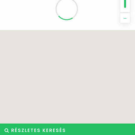
RÉSZLETES KERESÉS