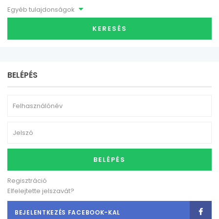
Egyéb tulajdonságok
KERESÉS
BELÉPÉS
BELÉPÉS
Regisztráció
Elfelejtette jelszavát?
BEJELENTKEZÉS FACEBOOK-KAL