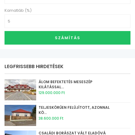
Kamatláb (%)
SZÁMÍTÁS
LEGFRISSEBB HIRDETÉSEK
ÁLOM BEFEKTETÉS MESESZÉP
KILÁTÁSSAL...
129.000.000 Ft
TELJESKÖRŰEN FELÚJÍTOTT, AZONNAL
KÖ...
38.600.000 Ft
CSALÁDI BORÁSZAT VÁLT ELADÓVÁ