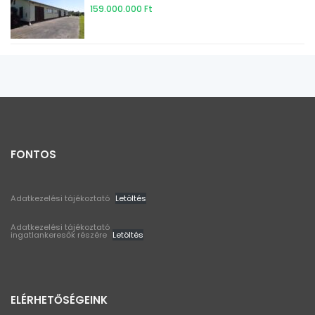
159.000.000 Ft
FONTOS
Adatkezelési tájékoztató
Letöltés
Adatkezelési tájékoztató
ingatlankeresők részére
Letöltés
ELÉRHETŐSÉGEINK