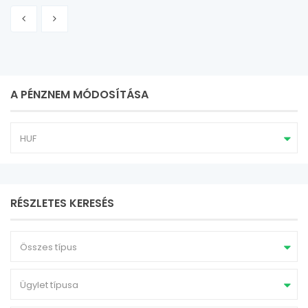
A PÉNZNEM MÓDOSÍTÁSA
HUF
RÉSZLETES KERESÉS
Összes típus
Ügylet típusa