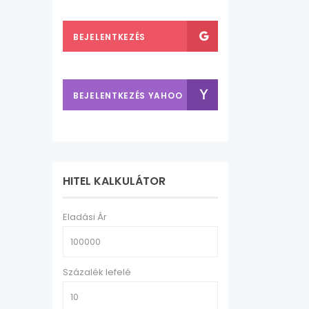
FACEBOOK-KAL
BEJELENTKEZÉS
GOOGLE FIÓKKAL
BEJELENTKEZÉS YAHOO
FIÓKKAL
HITEL KALKULÁTOR
Eladási Ár
Százalék lefelé