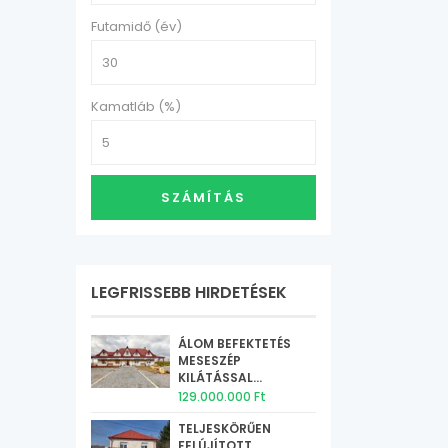
Futamidő (év)
Kamatláb (%)
SZÁMÍTÁS
LEGFRISSEBB HIRDETÉSEK
ÁLOM BEFEKTETÉS
MESESZÉP
KILÁTÁSSAL...
129.000.000 Ft
TELJESKÖRŰEN
FELÚJÍTOTT,