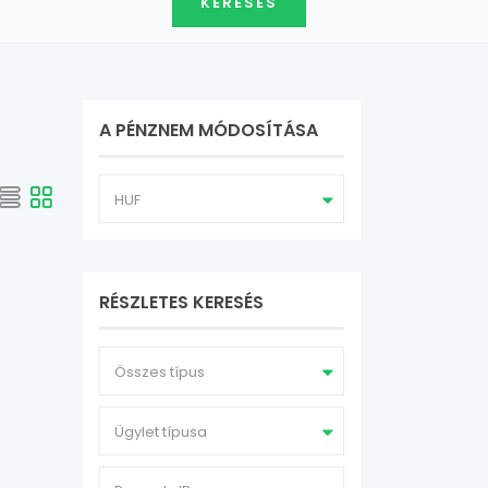
A PÉNZNEM MÓDOSÍTÁSA
HUF
RÉSZLETES KERESÉS
Összes típus
Ügylet típusa