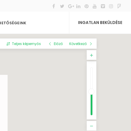
INGATLAN BEKÜLDÉSE
HETŐSÉGEINK
Teljes képernyős
Előző
Következő