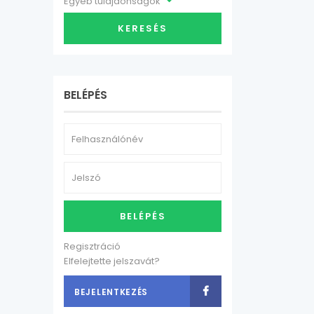
Egyéb tulajdonságok
KERESÉS
BELÉPÉS
BELÉPÉS
Regisztráció
Elfelejtette jelszavát?
BEJELENTKEZÉS